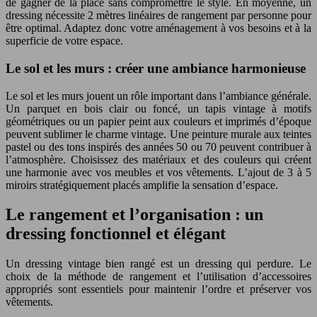
de gagner de la place sans compromettre le style. En moyenne, un
dressing nécessite 2 mètres linéaires de rangement par personne pour
être optimal. Adaptez donc votre aménagement à vos besoins et à la
superficie de votre espace.
Le sol et les murs : créer une ambiance harmonieuse
Le sol et les murs jouent un rôle important dans l’ambiance générale.
Un parquet en bois clair ou foncé, un tapis vintage à motifs
géométriques ou un papier peint aux couleurs et imprimés d’époque
peuvent sublimer le charme vintage. Une peinture murale aux teintes
pastel ou des tons inspirés des années 50 ou 70 peuvent contribuer à
l’atmosphère. Choisissez des matériaux et des couleurs qui créent
une harmonie avec vos meubles et vos vêtements. L’ajout de 3 à 5
miroirs stratégiquement placés amplifie la sensation d’espace.
Le rangement et l’organisation : un
dressing fonctionnel et élégant
Un dressing vintage bien rangé est un dressing qui perdure. Le
choix de la méthode de rangement et l’utilisation d’accessoires
appropriés sont essentiels pour maintenir l’ordre et préserver vos
vêtements.