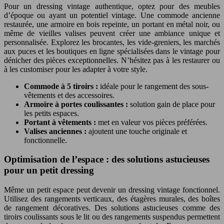
Pour un dressing vintage authentique, optez pour des meubles
d’époque ou ayant un potentiel vintage. Une commode ancienne
restaurée, une armoire en bois repeinte, un portant en métal noir, ou
même de vieilles valises peuvent créer une ambiance unique et
personnalisée. Explorez les brocantes, les vide-greniers, les marchés
aux puces et les boutiques en ligne spécialisées dans le vintage pour
dénicher des pièces exceptionnelles. N’hésitez pas à les restaurer ou
à les customiser pour les adapter à votre style.
Commode à 5 tiroirs :
idéale pour le rangement des sous-
vêtements et des accessoires.
Armoire à portes coulissantes :
solution gain de place pour
les petits espaces.
Portant à vêtements :
met en valeur vos pièces préférées.
Valises anciennes :
ajoutent une touche originale et
fonctionnelle.
Optimisation de l’espace : des solutions astucieuses
pour un petit dressing
Même un petit espace peut devenir un dressing vintage fonctionnel.
Utilisez des rangements verticaux, des étagères murales, des boîtes
de rangement décoratives. Des solutions astucieuses comme des
tiroirs coulissants sous le lit ou des rangements suspendus permettent