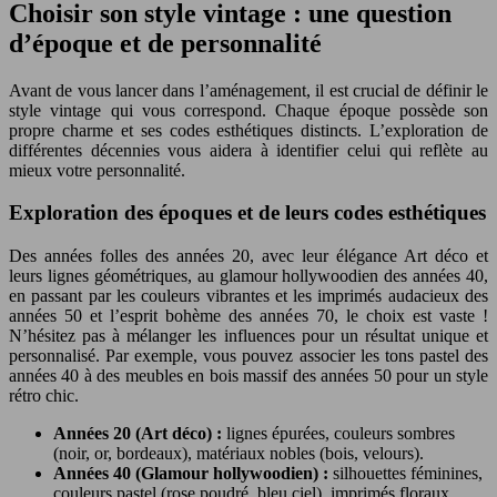
Choisir son style vintage : une question
d’époque et de personnalité
Avant de vous lancer dans l’aménagement, il est crucial de définir le
style vintage qui vous correspond. Chaque époque possède son
propre charme et ses codes esthétiques distincts. L’exploration de
différentes décennies vous aidera à identifier celui qui reflète au
mieux votre personnalité.
Exploration des époques et de leurs codes esthétiques
Des années folles des années 20, avec leur élégance Art déco et
leurs lignes géométriques, au glamour hollywoodien des années 40,
en passant par les couleurs vibrantes et les imprimés audacieux des
années 50 et l’esprit bohème des années 70, le choix est vaste !
N’hésitez pas à mélanger les influences pour un résultat unique et
personnalisé. Par exemple, vous pouvez associer les tons pastel des
années 40 à des meubles en bois massif des années 50 pour un style
rétro chic.
Années 20 (Art déco) :
lignes épurées, couleurs sombres
(noir, or, bordeaux), matériaux nobles (bois, velours).
Années 40 (Glamour hollywoodien) :
silhouettes féminines,
couleurs pastel (rose poudré, bleu ciel), imprimés floraux.