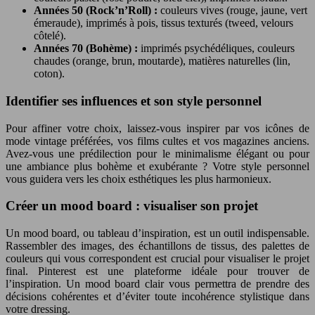
Années 50 (Rock’n’Roll) :
couleurs vives (rouge, jaune, vert
émeraude), imprimés à pois, tissus texturés (tweed, velours
côtelé).
Années 70 (Bohème) :
imprimés psychédéliques, couleurs
chaudes (orange, brun, moutarde), matières naturelles (lin,
coton).
Identifier ses influences et son style personnel
Pour affiner votre choix, laissez-vous inspirer par vos icônes de
mode vintage préférées, vos films cultes et vos magazines anciens.
Avez-vous une prédilection pour le minimalisme élégant ou pour
une ambiance plus bohème et exubérante ? Votre style personnel
vous guidera vers les choix esthétiques les plus harmonieux.
Créer un mood board : visualiser son projet
Un mood board, ou tableau d’inspiration, est un outil indispensable.
Rassembler des images, des échantillons de tissus, des palettes de
couleurs qui vous correspondent est crucial pour visualiser le projet
final. Pinterest est une plateforme idéale pour trouver de
l’inspiration. Un mood board clair vous permettra de prendre des
décisions cohérentes et d’éviter toute incohérence stylistique dans
votre dressing.