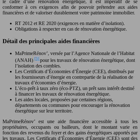
le cadre d’une rénovation énergétique, il est impératif de se
conformer à ces exigences afin de pouvoir prétendre aux aides
financières et de valoriser durablement votre patrimoine immobilier.
RT 2012 et RE 2020 (exigences en matière d’isolation).
Obligations à respecter en cas de rénovation énergétique.
Détail des principales aides financières
MaPrimeRénov’, versée par l’Agence Nationale de l’Habitat
[5]
(ANAH)
pour les travaux de rénovation énergétique, dont
l’isolation des combles.
Les Certificats d’Économies d’Énergie (CEE), distribués par
les fournisseurs d’énergie en contrepartie de la réalisation de
travaux d’économies d’énergie.
L’éco-prêt à taux zéro (éco-PTZ), un prêt sans intérêt destiné
à financer les travaux de rénovation énergétique.
Les aides locales, proposées par certaines régions,
départements ou communes pour encourager la rénovation
énergétique sur leur territoire.
MaPrimeRénov’ est une aide financière accessible à tous les
propriétaires, occupants ou bailleurs, dont le montant varie en
fonction des revenus du foyer et des gains énergétiques apportés par
les travaux. Les Certificats d’Économies d’Énergie (CEE) sont des