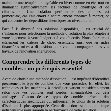
maintenir une température agréable en hiver comme en été, tout en
diminuant significativement les factures de chauffage et de
climatisation. Une isolation performante des combles est
primordiale, car l’air chaud a naturellement tendance à monter, ce
qui concentre les déperditions thermiques au niveau du toit.
Face à la diversité des solutions disponibles, il est crucial de
s’informer pour sélectionner la méthode d’isolation la plus adaptée à
votre logement, à votre budget et à vos objectifs. Nous aborderons
également les critères de choix essentiels, ainsi que les aides
financières mises à disposition pour vous accompagner dans vos
travaux de rénovation énergétique.
Comprendre les différents types de
combles : un prérequis essentiel
Avant de choisir une méthode d’isolation, il est impératif d’identifier
précisément le type de combles que vous possédez. En effet, les
techniques et les matériaux à privilégier varient considérablement
selon que vos combles sont perdus, aménageables ou déjà
aménagés. Chacun de ces types de combles présente des
caractéristiques spécifiques qui influencent le choix de la solution
d’isolation la plus appropriée. Cette distinction est donc une étape
indispensable pour garantir la performance de votre isolation.