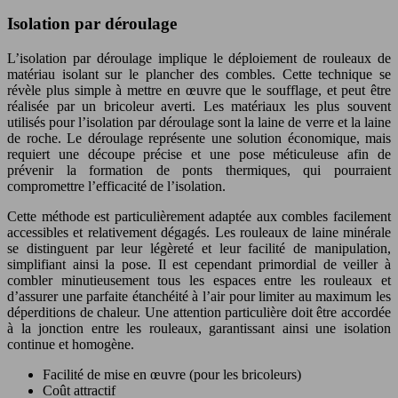
Isolation par déroulage
L’isolation par déroulage implique le déploiement de rouleaux de
matériau isolant sur le plancher des combles. Cette technique se
révèle plus simple à mettre en œuvre que le soufflage, et peut être
réalisée par un bricoleur averti. Les matériaux les plus souvent
utilisés pour l’isolation par déroulage sont la laine de verre et la laine
de roche. Le déroulage représente une solution économique, mais
requiert une découpe précise et une pose méticuleuse afin de
prévenir la formation de ponts thermiques, qui pourraient
compromettre l’efficacité de l’isolation.
Cette méthode est particulièrement adaptée aux combles facilement
accessibles et relativement dégagés. Les rouleaux de laine minérale
se distinguent par leur légèreté et leur facilité de manipulation,
simplifiant ainsi la pose. Il est cependant primordial de veiller à
combler minutieusement tous les espaces entre les rouleaux et
d’assurer une parfaite étanchéité à l’air pour limiter au maximum les
déperditions de chaleur. Une attention particulière doit être accordée
à la jonction entre les rouleaux, garantissant ainsi une isolation
continue et homogène.
Facilité de mise en œuvre (pour les bricoleurs)
Coût attractif