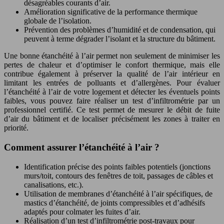
désagréables courants d’air.
Amélioration significative de la performance thermique
globale de l’isolation.
Prévention des problèmes d’humidité et de condensation, qui
peuvent à terme dégrader l’isolant et la structure du bâtiment.
Une bonne étanchéité à l’air permet non seulement de minimiser les
pertes de chaleur et d’optimiser le confort thermique, mais elle
contribue également à préserver la qualité de l’air intérieur en
limitant les entrées de polluants et d’allergènes. Pour évaluer
l’étanchéité à l’air de votre logement et détecter les éventuels points
faibles, vous pouvez faire réaliser un test d’infiltrométrie par un
professionnel certifié. Ce test permet de mesurer le débit de fuite
d’air du bâtiment et de localiser précisément les zones à traiter en
priorité.
Comment assurer l’étanchéité à l’air ?
Identification précise des points faibles potentiels (jonctions
murs/toit, contours des fenêtres de toit, passages de câbles et
canalisations, etc.).
Utilisation de membranes d’étanchéité à l’air spécifiques, de
mastics d’étanchéité, de joints compressibles et d’adhésifs
adaptés pour colmater les fuites d’air.
Réalisation d’un test d’infiltrométrie post-travaux pour