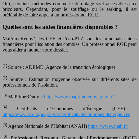
Oui, certaines méthodes comme le déroulage sont accessibles aux
bricoleurs. Cependant, pour le soufflage ou le sarking, il est
préférable de faire appel à un professionnel RGE.
Quelles sont les aides financières disponibles ?
MaPrimeRénov’, les CEE et l’éco-PTZ sont les principales aides
financières pour l’isolation des combles. Un professionnel RGE peut
vous aider à monter votre dossier.
[1]
Source : ADEME (Agence de la transition écologique)
[2]
Source : Estimation moyenne observée sur différents sites de
professionnels de l’isolation.
[3]
MaPrimeRénov’ :
https://www.maprimerenov.gouv.fr/
[4]
Certificats d’Économies d’Énergie (CEE) :
https://www.ecologie.gouv.fr/certificats-deconomies-denergie-cee
[5]
Agence Nationale de l’Habitat (ANAH)
https://www.anah.fr/
[6]
Professionnel Reconnu Garant de l’Environnement (RGE)