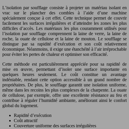
L’isolation par soufflage consiste à projeter un matériau isolant en
vrac sur le plancher des combles à l’aide d’une machine
spécialement conçue à cet effet. Cette technique permet de couvrir
facilement les surfaces irrégulières et d’atteindre les zones les plus
difficiles d’accès. Les matériaux les plus couramment utilisés pour
l’isolation par soufflage comprennent la laine de verre, la laine de
roche, la ouate de cellulose et la laine de mouton. Le soufflage se
distingue par sa rapidité d’exécution et son coût relativement
économique. Néanmoins, il exige une étanchéité à l’air irréprochable
pour éviter les pertes de chaleur et optimiser son efficacité.
Cette méthode est particulièrement appréciée pour sa rapidité de
mise en œuvre, permettant d’isoler une surface importante en
quelques heures seulement. Le coût constitue un avantage
indéniable, rendant cette option accessible à un grand nombre de
propriétaires. De plus, le soufflage garantit une isolation uniforme,
même dans les recoins les plus complexes de la charpente. La ouate
de cellulose, par exemple, offre une excellente résistance au feu et
contribue à réguler l’humidité ambiante, améliorant ainsi le confort
global du logement.
Rapidité d’exécution
Coût attractif
Couverture uniforme des surfaces irrégulières