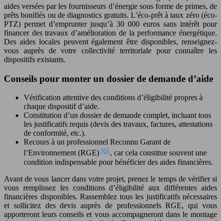
aides versées par les fournisseurs d’énergie sous forme de primes, de
prêts bonifiés ou de diagnostics gratuits. L’éco-prêt à taux zéro (éco-
PTZ) permet d’emprunter jusqu’à 30 000 euros sans intérêt pour
financer des travaux d’amélioration de la performance énergétique.
Des aides locales peuvent également être disponibles, renseignez-
vous auprès de votre collectivité territoriale pour connaître les
dispositifs existants.
Conseils pour monter un dossier de demande d’aide
Vérification attentive des conditions d’éligibilité propres à
chaque dispositif d’aide.
Constitution d’un dossier de demande complet, incluant tous
les justificatifs requis (devis des travaux, factures, attestations
de conformité, etc.).
Recours à un professionnel Reconnu Garant de
[6]
l’Environnement (RGE)
, car cela constitue souvent une
condition indispensable pour bénéficier des aides financières.
Avant de vous lancer dans votre projet, prenez le temps de vérifier si
vous remplissez les conditions d’éligibilité aux différentes aides
financières disponibles. Rassemblez tous les justificatifs nécessaires
et sollicitez des devis auprès de professionnels RGE, qui vous
apporteront leurs conseils et vous accompagneront dans le montage