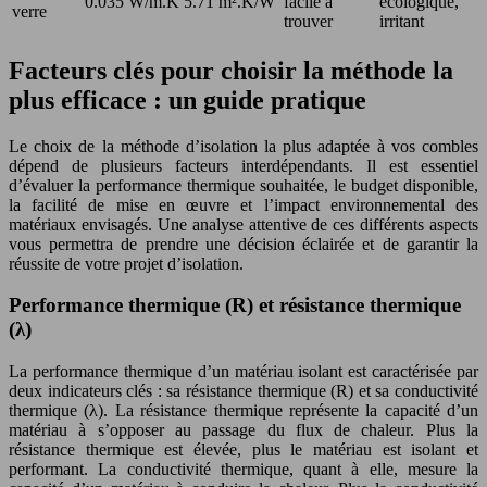
0.035 W/m.K
5.71 m².K/W
facile à
écologique,
verre
trouver
irritant
Facteurs clés pour choisir la méthode la
plus efficace : un guide pratique
Le choix de la méthode d’isolation la plus adaptée à vos combles
dépend de plusieurs facteurs interdépendants. Il est essentiel
d’évaluer la performance thermique souhaitée, le budget disponible,
la facilité de mise en œuvre et l’impact environnemental des
matériaux envisagés. Une analyse attentive de ces différents aspects
vous permettra de prendre une décision éclairée et de garantir la
réussite de votre projet d’isolation.
Performance thermique (R) et résistance thermique
(λ)
La performance thermique d’un matériau isolant est caractérisée par
deux indicateurs clés : sa résistance thermique (R) et sa conductivité
thermique (λ). La résistance thermique représente la capacité d’un
matériau à s’opposer au passage du flux de chaleur. Plus la
résistance thermique est élevée, plus le matériau est isolant et
performant. La conductivité thermique, quant à elle, mesure la