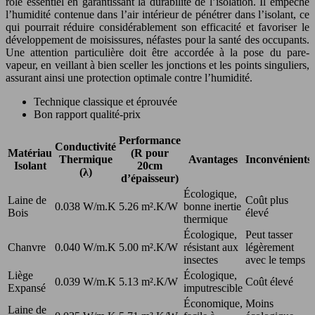
rôle essentiel en garantissant la durabilité de l’isolation. Il empêche
l’humidité contenue dans l’air intérieur de pénétrer dans l’isolant, ce
qui pourrait réduire considérablement son efficacité et favoriser le
développement de moisissures, néfastes pour la santé des occupants.
Une attention particulière doit être accordée à la pose du pare-
vapeur, en veillant à bien sceller les jonctions et les points singuliers,
assurant ainsi une protection optimale contre l’humidité.
Technique classique et éprouvée
Bon rapport qualité-prix
Performance
Conductivité
Matériau
(R pour
Thermique
Avantages
Inconvénients
Isolant
20cm
(λ)
d’épaisseur)
Écologique,
Laine de
Coût plus
0.038 W/m.K
5.26 m².K/W
bonne inertie
Bois
élevé
thermique
Écologique,
Peut tasser
Chanvre
0.040 W/m.K
5.00 m².K/W
résistant aux
légèrement
insectes
avec le temps
Liège
Écologique,
0.039 W/m.K
5.13 m².K/W
Coût élevé
Expansé
imputrescible
Économique,
Moins
Laine de