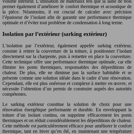
volume intérieur. L’utilisation de matériaux tels que la laine de bois
permet également d’améliorer le confort thermique et acoustique de
la pièce. Néanmoins, il est crucial de calculer avec précision
l’épaisseur de l’isolant afin de garantir une performance thermique
optimale et d’éviter tout problème de condensation à long terme.
Isolation par l’extérieur (sarking extérieur)
L’isolation par l’extérieur, également appelée sarking extérieur,
consiste à retirer la couverture de la toiture, à positionner l’isolant
directement sur la charpente, puis à remettre en place la couverture.
Cette technique offre une performance thermique optimale, car elle
élimine les ponts thermiques, responsables des déperditions de
chaleur. De plus, elle ne diminue pas la surface habitable et se
présente comme une solution idéale dans le cadre d’une rénovation.
Cependant, elle est plus onéreuse et complexe à mettre en œuvre, et
nécessite l’obtention d’un permis de construire auprès des autorités
compétentes.
Le sarking extérieur constitue la solution de choix pour une
rénovation énergétique performante et durable. En enveloppant la
toiture d’un isolant continu, on supprime efficacement les ponts
thermiques et on réduit considérablement les déperditions de chaleur.
Cette méthode est particulièrement efficace pour améliorer le confort
thermique, tant en hiver qu’en été, en maintenant une température