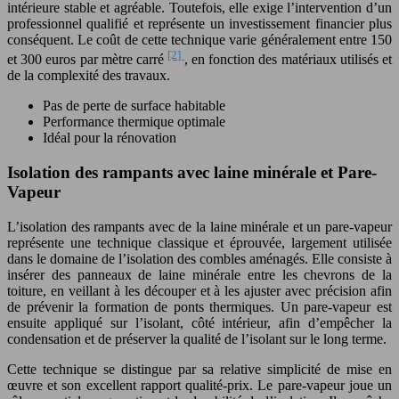
intérieure stable et agréable. Toutefois, elle exige l’intervention d’un
professionnel qualifié et représente un investissement financier plus
conséquent. Le coût de cette technique varie généralement entre 150
[2]
et 300 euros par mètre carré
, en fonction des matériaux utilisés et
de la complexité des travaux.
Pas de perte de surface habitable
Performance thermique optimale
Idéal pour la rénovation
Isolation des rampants avec laine minérale et Pare-
Vapeur
L’isolation des rampants avec de la laine minérale et un pare-vapeur
représente une technique classique et éprouvée, largement utilisée
dans le domaine de l’isolation des combles aménagés. Elle consiste à
insérer des panneaux de laine minérale entre les chevrons de la
toiture, en veillant à les découper et à les ajuster avec précision afin
de prévenir la formation de ponts thermiques. Un pare-vapeur est
ensuite appliqué sur l’isolant, côté intérieur, afin d’empêcher la
condensation et de préserver la qualité de l’isolant sur le long terme.
Cette technique se distingue par sa relative simplicité de mise en
œuvre et son excellent rapport qualité-prix. Le pare-vapeur joue un