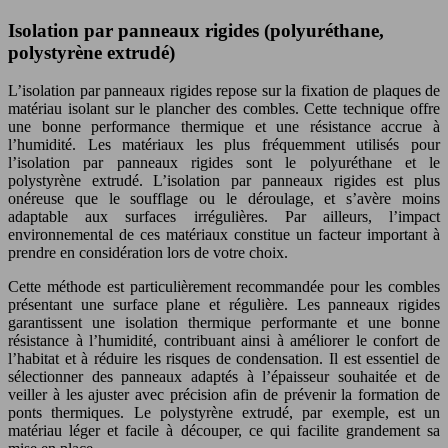
Isolation par panneaux rigides (polyuréthane,
polystyrène extrudé)
L’isolation par panneaux rigides repose sur la fixation de plaques de
matériau isolant sur le plancher des combles. Cette technique offre
une bonne performance thermique et une résistance accrue à
l’humidité. Les matériaux les plus fréquemment utilisés pour
l’isolation par panneaux rigides sont le polyuréthane et le
polystyrène extrudé. L’isolation par panneaux rigides est plus
onéreuse que le soufflage ou le déroulage, et s’avère moins
adaptable aux surfaces irrégulières. Par ailleurs, l’impact
environnemental de ces matériaux constitue un facteur important à
prendre en considération lors de votre choix.
Cette méthode est particulièrement recommandée pour les combles
présentant une surface plane et régulière. Les panneaux rigides
garantissent une isolation thermique performante et une bonne
résistance à l’humidité, contribuant ainsi à améliorer le confort de
l’habitat et à réduire les risques de condensation. Il est essentiel de
sélectionner des panneaux adaptés à l’épaisseur souhaitée et de
veiller à les ajuster avec précision afin de prévenir la formation de
ponts thermiques. Le polystyrène extrudé, par exemple, est un
matériau léger et facile à découper, ce qui facilite grandement sa