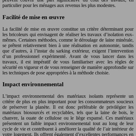
particulier pour les ménages aux revenus les plus modestes.
Facilité de mise en œuvre
La facilité de mise en œuvre constitue un critère déterminant pour
les bricoleurs qui envisagent de réaliser les travaux d’isolation eux-
mêmes. Certaines méthodes, comme le déroulage de laine minérale,
se prêtent relativement bien à une réalisation en autonomie, tandis
que d’autres, à l’instar du sarking extérieur, exigent l’intervention
d’un professionnel expérimenté. Avant de vous lancer dans les
travaux, il est impératif de vous familiariser avec les règles de
sécurité en vigueur et de vous renseigner de manière approfondie sur
les techniques de pose appropriées à la méthode choisie.
Impact environnemental
L’impact environnemental des matériaux isolants représente un
critère de plus en plus important pour les consommateurs soucieux
de préserver la planète. Il est donc préférable de privilégier les
matériaux biosourcés et recyclables, tels que la laine de bois, le
chanvre, la ouate de cellulose ou le liège expansé. Ces matériaux
présentent un faible impact environnemental tout au long de leur
cycle de vie et contribuent à améliorer la qualité de l’air intérieur de
votre logement. Ils offrent également d’excellentes performances en