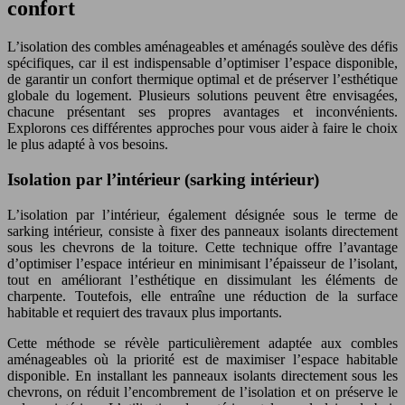
confort
L’isolation des combles aménageables et aménagés soulève des défis
spécifiques, car il est indispensable d’optimiser l’espace disponible,
de garantir un confort thermique optimal et de préserver l’esthétique
globale du logement. Plusieurs solutions peuvent être envisagées,
chacune présentant ses propres avantages et inconvénients.
Explorons ces différentes approches pour vous aider à faire le choix
le plus adapté à vos besoins.
Isolation par l’intérieur (sarking intérieur)
L’isolation par l’intérieur, également désignée sous le terme de
sarking intérieur, consiste à fixer des panneaux isolants directement
sous les chevrons de la toiture. Cette technique offre l’avantage
d’optimiser l’espace intérieur en minimisant l’épaisseur de l’isolant,
tout en améliorant l’esthétique en dissimulant les éléments de
charpente. Toutefois, elle entraîne une réduction de la surface
habitable et requiert des travaux plus importants.
Cette méthode se révèle particulièrement adaptée aux combles
aménageables où la priorité est de maximiser l’espace habitable
disponible. En installant les panneaux isolants directement sous les
chevrons, on réduit l’encombrement de l’isolation et on préserve le