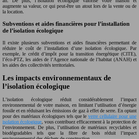
an. De plus, l’isolation écologique valorise votre maison et
augmente sa valeur, ce qui peut-être un atout lors de la vente ou de
la location.
Subventions et aides financières pour l’installation
de l’isolation écologique
Il existe plusieurs subventions et aides financières permettant de
réduire le coût de l’installation d’une isolation écologique. Par
exemple, le crédit d’impôt pour la transition énergétique (CITE),
l’éco-PTZ, les aides de l’Agence nationale de l’habitat (ANAH) et
les aides des collectivités territoriales.
Les impacts environnementaux de
l’isolation écologique
L’isolation écologique réduit considérablement l’impact
environnemental de votre maison, en limitant l’utilisation d’énergie
fossile et en réduisant les émissions de gaz à effet de serre. En optant
pour des matériaux écologiques tels que le
verre cellulaire pour une
isolation écologique
, vous contribuez efficacement à la protection de
l’environnement. De plus, l’utilisation de matériaux recyclables et
biodégradables tels que la fibre de bois réduit l’impact
environnemental des déchets de construction.