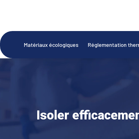
Matériaux écologiques
Réglementation ther
Isoler efficaceme