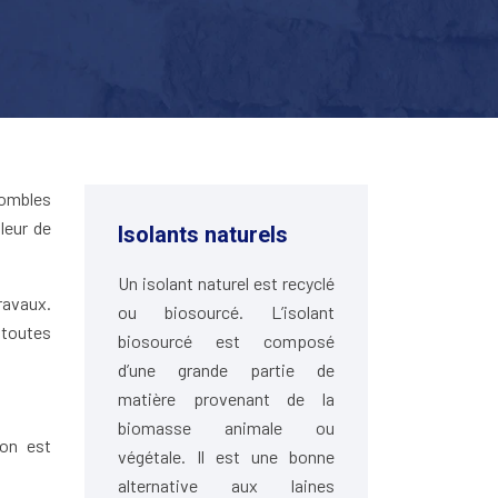
combles
leur de
Isolants naturels
Un isolant naturel est recyclé
ravaux.
ou biosourcé. L’isolant
 toutes
biosourcé est composé
d’une grande partie de
matière provenant de la
biomasse animale ou
ion est
végétale. Il est une bonne
alternative aux laines