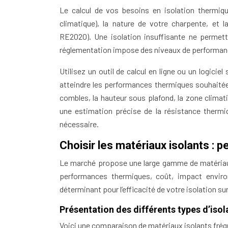
Le calcul de vos besoins en isolation thermiqu
climatique), la nature de votre charpente, et
RE2020). Une isolation insuffisante ne permet
réglementation impose des niveaux de performanc
Utilisez un outil de calcul en ligne ou un logicie
atteindre les performances thermiques souhaitée
combles, la hauteur sous plafond, la zone climat
une estimation précise de la résistance thermiq
nécessaire.
Choisir les matériaux isolants : p
Le marché propose une large gamme de matériaux
performances thermiques, coût, impact enviro
déterminant pour l’efficacité de votre isolation sur
Présentation des différents types d’iso
Voici une comparaison de matériaux isolants fré