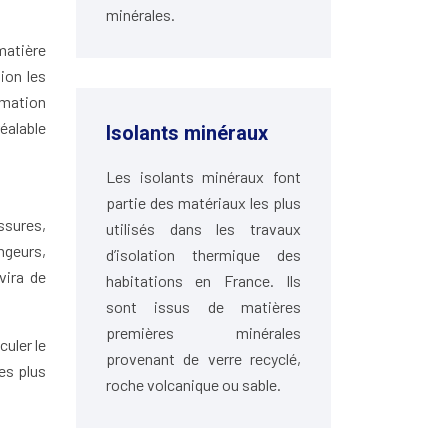
minérales.
matière
ion les
mmation
éalable
Isolants minéraux
Les isolants minéraux font
partie des matériaux les plus
ssures,
utilisés dans les travaux
ongeurs,
d’isolation thermique des
vira de
habitations en France. Ils
sont issus de matières
premières minérales
uler le
provenant de verre recyclé,
es plus
roche volcanique ou sable.