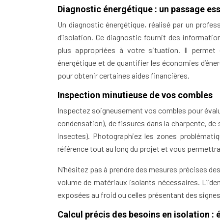
Diagnostic énergétique : un passage ess
Un diagnostic énergétique, réalisé par un professi
d’isolation. Ce diagnostic fournit des informatio
plus appropriées à votre situation. Il perme
énergétique et de quantifier les économies d’éner
pour obtenir certaines aides financières.
Inspection minutieuse de vos combles
Inspectez soigneusement vos combles pour évaluer 
condensation), de fissures dans la charpente, de si
insectes). Photographiez les zones problématiq
référence tout au long du projet et vous permettra 
N’hésitez pas à prendre des mesures précises des 
volume de matériaux isolants nécessaires. L’ident
exposées au froid ou celles présentant des signes 
Calcul précis des besoins en isolation :