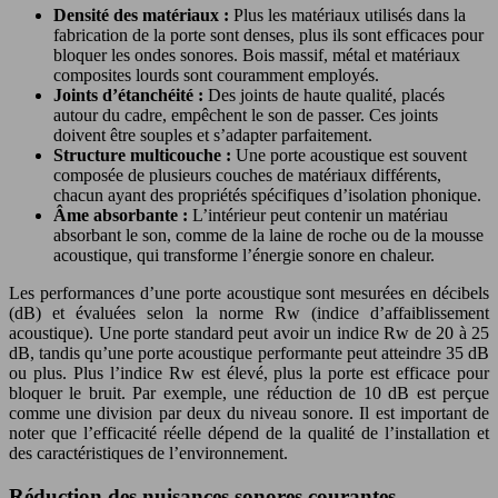
Densité des matériaux :
Plus les matériaux utilisés dans la
fabrication de la porte sont denses, plus ils sont efficaces pour
bloquer les ondes sonores. Bois massif, métal et matériaux
composites lourds sont couramment employés.
Joints d’étanchéité :
Des joints de haute qualité, placés
autour du cadre, empêchent le son de passer. Ces joints
doivent être souples et s’adapter parfaitement.
Structure multicouche :
Une porte acoustique est souvent
composée de plusieurs couches de matériaux différents,
chacun ayant des propriétés spécifiques d’isolation phonique.
Âme absorbante :
L’intérieur peut contenir un matériau
absorbant le son, comme de la laine de roche ou de la mousse
acoustique, qui transforme l’énergie sonore en chaleur.
Les performances d’une porte acoustique sont mesurées en décibels
(dB) et évaluées selon la norme Rw (indice d’affaiblissement
acoustique). Une porte standard peut avoir un indice Rw de 20 à 25
dB, tandis qu’une porte acoustique performante peut atteindre 35 dB
ou plus. Plus l’indice Rw est élevé, plus la porte est efficace pour
bloquer le bruit. Par exemple, une réduction de 10 dB est perçue
comme une division par deux du niveau sonore. Il est important de
noter que l’efficacité réelle dépend de la qualité de l’installation et
des caractéristiques de l’environnement.
Réduction des nuisances sonores courantes