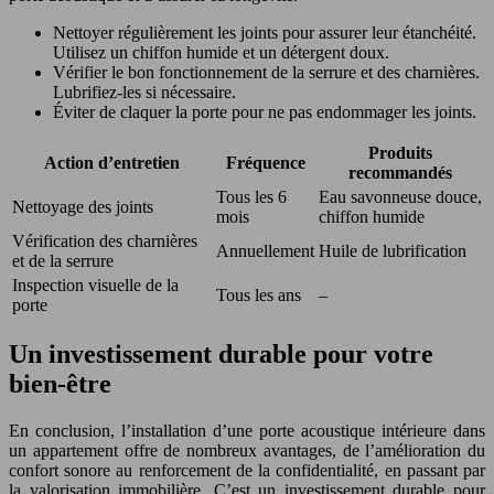
Nettoyer régulièrement les joints pour assurer leur étanchéité.
Utilisez un chiffon humide et un détergent doux.
Vérifier le bon fonctionnement de la serrure et des charnières.
Lubrifiez-les si nécessaire.
Éviter de claquer la porte pour ne pas endommager les joints.
Produits
Action d’entretien
Fréquence
recommandés
Tous les 6
Eau savonneuse douce,
Nettoyage des joints
mois
chiffon humide
Vérification des charnières
Annuellement
Huile de lubrification
et de la serrure
Inspection visuelle de la
Tous les ans
–
porte
Un investissement durable pour votre
bien-être
En conclusion, l’installation d’une porte acoustique intérieure dans
un appartement offre de nombreux avantages, de l’amélioration du
confort sonore au renforcement de la confidentialité, en passant par
la valorisation immobilière. C’est un investissement durable pour