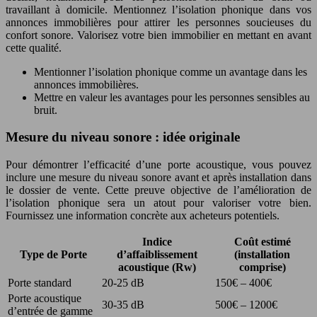
travaillant à domicile. Mentionnez l’isolation phonique dans vos
annonces immobilières pour attirer les personnes soucieuses du
confort sonore. Valorisez votre bien immobilier en mettant en avant
cette qualité.
Mentionner l’isolation phonique comme un avantage dans les
annonces immobilières.
Mettre en valeur les avantages pour les personnes sensibles au
bruit.
Mesure du niveau sonore : idée originale
Pour démontrer l’efficacité d’une porte acoustique, vous pouvez
inclure une mesure du niveau sonore avant et après installation dans
le dossier de vente. Cette preuve objective de l’amélioration de
l’isolation phonique sera un atout pour valoriser votre bien.
Fournissez une information concrète aux acheteurs potentiels.
Indice
Coût estimé
Type de Porte
d’affaiblissement
(installation
acoustique (Rw)
comprise)
Porte standard
20-25 dB
150€ – 400€
Porte acoustique
30-35 dB
500€ – 1200€
d’entrée de gamme