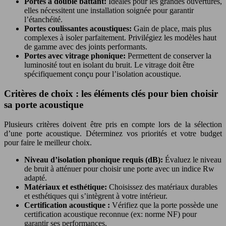
Portes à double battant:
Idéales pour les grandes ouvertures,
elles nécessitent une installation soignée pour garantir
l’étanchéité.
Portes coulissantes acoustiques:
Gain de place, mais plus
complexes à isoler parfaitement. Privilégiez les modèles haut
de gamme avec des joints performants.
Portes avec vitrage phonique:
Permettent de conserver la
luminosité tout en isolant du bruit. Le vitrage doit être
spécifiquement conçu pour l’isolation acoustique.
Critères de choix : les éléments clés pour bien choisir
sa porte acoustique
Plusieurs critères doivent être pris en compte lors de la sélection
d’une porte acoustique. Déterminez vos priorités et votre budget
pour faire le meilleur choix.
Niveau d’isolation phonique requis (dB):
Évaluez le niveau
de bruit à atténuer pour choisir une porte avec un indice Rw
adapté.
Matériaux et esthétique:
Choisissez des matériaux durables
et esthétiques qui s’intègrent à votre intérieur.
Certification acoustique :
Vérifiez que la porte possède une
certification acoustique reconnue (ex: norme NF) pour
garantir ses performances.