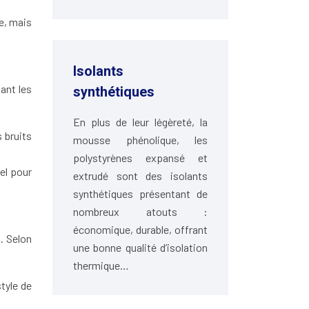
e, mais
Isolants
ant les
synthétiques
En plus de leur légèreté, la
 bruits
mousse phénolique, les
polystyrènes expansé et
el pour
extrudé sont des isolants
synthétiques présentant de
nombreux atouts :
économique, durable, offrant
. Selon
une bonne qualité d’isolation
thermique…
tyle de