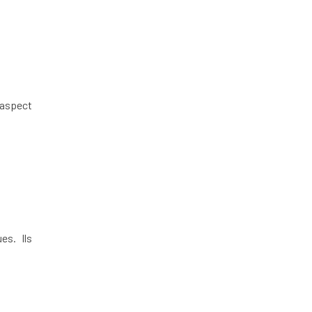
 aspect
es. Ils