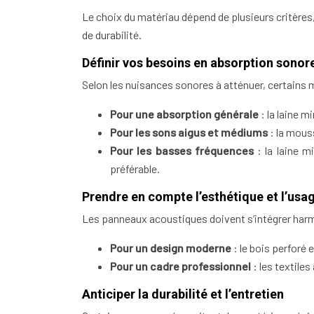
Le choix du matériau dépend de plusieurs critères
de durabilité.
Définir vos besoins en absorption sonor
Selon les nuisances sonores à atténuer, certains 
Pour une absorption générale
: la laine m
Pour les sons aigus et médiums
: la mous
Pour les basses fréquences
: la laine m
préférable.
Prendre en compte l’esthétique et l’usa
Les panneaux acoustiques doivent s’intégrer ha
Pour un design moderne
: le bois perforé 
Pour un cadre professionnel
: les textiles
Anticiper la durabilité et l’entretien