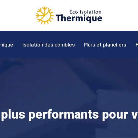
mique
Isolation des combles
Murs et planchers
 plus performants pour 