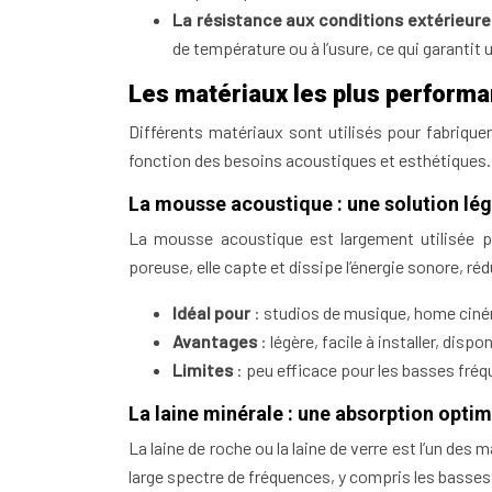
La résistance aux conditions extérieure
de température ou à l’usure, ce qui garantit 
Les matériaux les plus perform
Différents matériaux sont utilisés pour fabriq
fonction des besoins acoustiques et esthétiques.
La mousse acoustique : une solution lég
La mousse acoustique est largement utilisée p
poreuse, elle capte et dissipe l’énergie sonore, réd
Idéal pour
: studios de musique, home ciné
Avantages
: légère, facile à installer, disp
Limites
: peu efficace pour les basses fré
La laine minérale : une absorption opti
La laine de roche ou la laine de verre est l’un des
large spectre de fréquences, y compris les basses