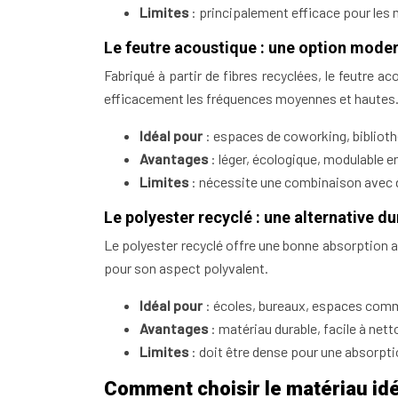
Limites
: principalement efficace pour les 
Le feutre acoustique : une option mode
Fabriqué à partir de fibres recyclées, le feutre a
efficacement les fréquences moyennes et hautes
Idéal pour
: espaces de coworking, biblioth
Avantages
: léger, écologique, modulable e
Limites
: nécessite une combinaison avec d
Le polyester recyclé : une alternative d
Le polyester recyclé offre une bonne absorption ac
pour son aspect polyvalent.
Idéal pour
: écoles, bureaux, espaces com
Avantages
: matériau durable, facile à nett
Limites
: doit être dense pour une absorpt
Comment choisir le matériau id