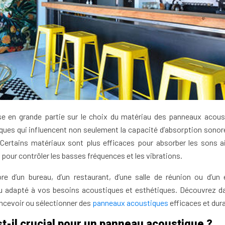
ose en grande partie sur le choix du matériau des panneaux acous
ues qui influencent non seulement la capacité d’absorption sonor
. Certains matériaux sont plus efficaces pour absorber les sons a
pour contrôler les basses fréquences et les vibrations.
e d’un bureau, d’un restaurant, d’une salle de réunion ou d’un
riau adapté à vos besoins acoustiques et esthétiques. Découvrez d
oncevoir ou sélectionner des
panneaux acoustiques
efficaces et dura
t-il crucial pour un panneau acoustique ?