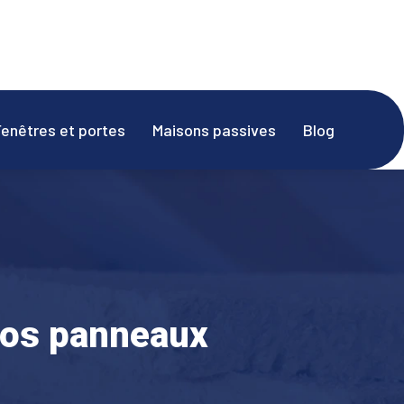
Fenêtres et portes
Maisons passives
Blog
vos panneaux