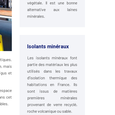
végétale. Il est une bonne
alternative aux laines
minérales.
Isolants minéraux
Les isolants minéraux font
tiques.
partie des matériaux les plus
e, mais
utilisés dans les travaux
igus et
d’isolation thermique des
habitations en France. Ils
 espace
sont issus de matières
ans cet
premières minérales
bles.
provenant de verre recyclé,
roche volcanique ou sable.