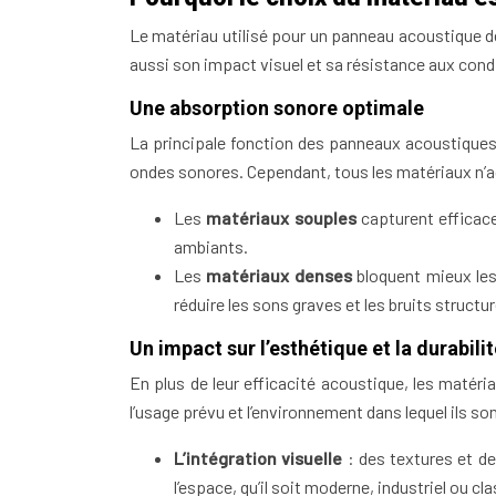
Le matériau utilisé pour un panneau acoustique d
aussi son impact visuel et sa résistance aux con
Une absorption sonore optimale
La principale fonction des panneaux acoustiques 
ondes sonores. Cependant, tous les matériaux n’a
Les
matériaux souples
capturent efficace
ambiants.
Les
matériaux denses
bloquent mieux les
réduire les sons graves et les bruits structur
Un impact sur l’esthétique et la durabili
En plus de leur efficacité acoustique, les matér
l’usage prévu et l’environnement dans lequel ils so
L’intégration visuelle
: des textures et de
l’espace, qu’il soit moderne, industriel ou cl