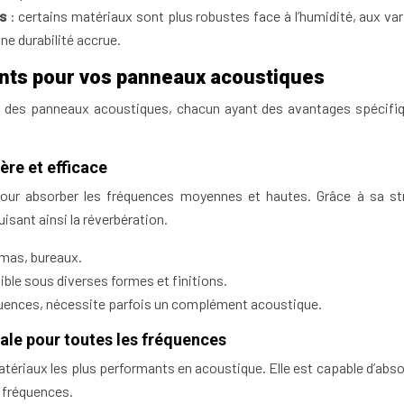
s
: certains matériaux sont plus robustes face à l’humidité, aux var
une durabilité accrue.
ants pour vos panneaux acoustiques
uer des panneaux acoustiques, chacun ayant des avantages spécifi
ère et efficace
our absorber les fréquences moyennes et hautes. Grâce à sa st
uisant ainsi la réverbération.
mas, bureaux.
onible sous diverses formes et finitions.
quences, nécessite parfois un complément acoustique.
male pour toutes les fréquences
 matériaux les plus performants en acoustique. Elle est capable d’abs
 fréquences.