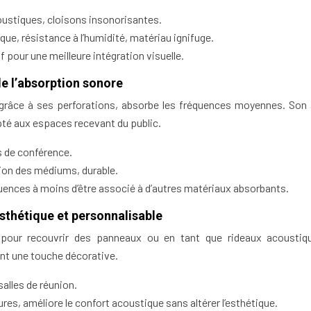
ustiques, cloisons insonorisantes.
ue, résistance à l’humidité, matériau ignifuge.
 pour une meilleure intégration visuelle.
 de l’absorption sonore
, grâce à ses perforations, absorbe les fréquences moyennes. Son
apté aux espaces recevant du public.
s de conférence.
ion des médiums, durable.
uences à moins d’être associé à d’autres matériaux absorbants.
esthétique et personnalisable
 pour recouvrir des panneaux ou en tant que rideaux acoustiqu
ant une touche décorative.
salles de réunion.
ures, améliore le confort acoustique sans altérer l’esthétique.