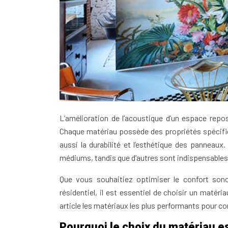
L’amélioration de l’acoustique d’un espace rep
Chaque matériau possède des propriétés spécifiq
aussi la durabilité et l’esthétique des panneaux
médiums, tandis que d’autres sont indispensables 
Que vous souhaitiez optimiser le confort sonor
résidentiel, il est essentiel de choisir un maté
article les matériaux les plus performants pour c
Pourquoi le choix du matériau es