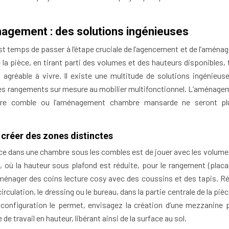
nagement : des solutions ingénieuses
l est temps de passer à l’étape cruciale de l’agencement et de l’amén
e la pièce, en tirant parti des volumes et des hauteurs disponibles,
agréable à vivre. Il existe une multitude de solutions ingénieus
es rangements sur mesure au mobilier multifonctionnel. L’aménage
bre comble ou l’aménagement chambre mansarde ne seront pl
 créer des zones distinctes
ace dans une chambre sous les combles est de jouer avec les volumes
s, où la hauteur sous plafond est réduite, pour le rangement (placa
nager des coins lecture cosy avec des coussins et des tapis. R
culation, le dressing ou le bureau, dans la partie centrale de la pièc
 configuration le permet, envisagez la création d’une mezzanine 
travail en hauteur, libérant ainsi de la surface au sol.