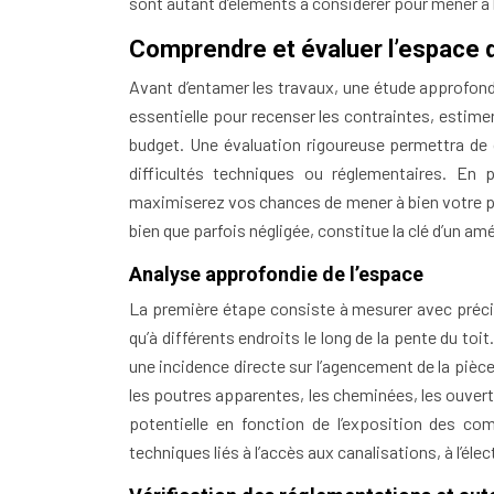
sont autant d’éléments à considérer pour mener à 
Comprendre et évaluer l’espace d
Avant d’entamer les travaux, une étude approfond
essentielle pour recenser les contraintes, estim
budget. Une évaluation rigoureuse permettra de d
difficultés techniques ou réglementaires. En
maximiserez vos chances de mener à bien votre pro
bien que parfois négligée, constitue la clé d’un a
Analyse approfondie de l’espace
La première étape consiste à mesurer avec précisi
qu’à différents endroits le long de la pente du toit
une incidence directe sur l’agencement de la pièce
les poutres apparentes, les cheminées, les ouvertu
potentielle en fonction de l’exposition des c
techniques liés à l’accès aux canalisations, à l’élect