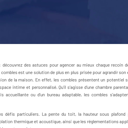
: découvrez des astuces pour agencer au mieux chaque recoin d
ombles est une solution de plus en plus prisée pour agrandir son
sion de la maison. En effet, les combles présentent un potentiel 
espace intime et personnalisé. Qu’il s’agisse d’une chambre parental
s accueillante ou d’un bureau adaptable, les combles s’adapte
défis particuliers. La pente du toit, la hauteur sous plafond 
isolation thermique et acoustique, ainsi que les réglementations app