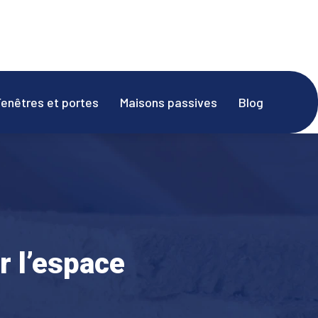
Fenêtres et portes
Maisons passives
Blog
 l’espace