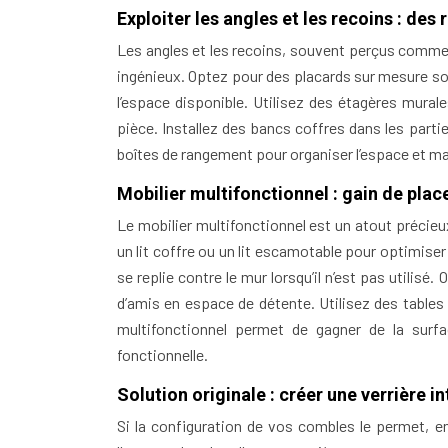
Exploiter les angles et les recoins : de
Les angles et les recoins, souvent perçus comm
ingénieux. Optez pour des placards sur mesure so
l’espace disponible. Utilisez des étagères mural
pièce. Installez des bancs coffres dans les part
boîtes de rangement pour organiser l’espace et 
Mobilier multifonctionnel : gain de place
Le mobilier multifonctionnel est un atout précie
un lit coffre ou un lit escamotable pour optimise
se replie contre le mur lorsqu’il n’est pas utili
d’amis en espace de détente. Utilisez des tables
multifonctionnel permet de gagner de la surfa
fonctionnelle.
Solution originale : créer une verrière in
Si la configuration de vos combles le permet, env