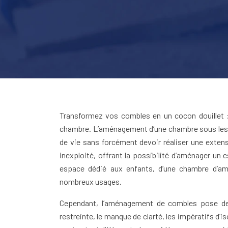
Transformez vos combles en un cocon douillet 
chambre. L’aménagement d’une chambre sous les c
de vie sans forcément devoir réaliser une exten
inexploité, offrant la possibilité d’aménager un 
espace dédié aux enfants, d’une chambre d’ami
nombreux usages.
Cependant, l’aménagement de combles pose des 
restreinte, le manque de clarté, les impératifs d’