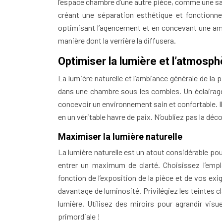
l’espace chambre d’une autre pièce, comme une sall
créant une séparation esthétique et fonctionne
optimisant l’agencement et en concevant une amb
manière dont la verrière la diffusera.
Optimiser la lumière et l’atmosph
La lumière naturelle et l’ambiance générale de la
dans une chambre sous les combles. Un éclairage 
concevoir un environnement sain et confortable. 
en un véritable havre de paix. N’oubliez pas la déc
Maximiser la lumière naturelle
La lumière naturelle est un atout considérable pou
entrer un maximum de clarté. Choisissez l’emplac
fonction de l’exposition de la pièce et de vos e
davantage de luminosité. Privilégiez les teintes c
lumière. Utilisez des miroirs pour agrandir visu
primordiale !