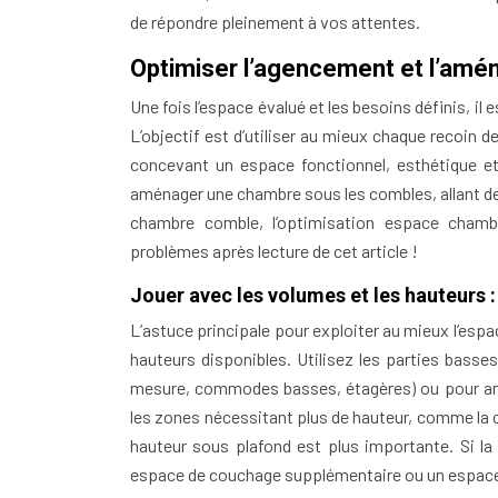
de répondre pleinement à vos attentes.
Optimiser l’agencement et l’amé
Une fois l’espace évalué et les besoins définis, i
L’objectif est d’utiliser au mieux chaque recoin d
concevant un espace fonctionnel, esthétique et 
aménager une chambre sous les combles, allant d
chambre comble, l’optimisation espace cham
problèmes après lecture de cet article !
Jouer avec les volumes et les hauteurs :
L’astuce principale pour exploiter au mieux l’esp
hauteurs disponibles. Utilisez les parties basse
mesure, commodes basses, étagères) ou pour amé
les zones nécessitant plus de hauteur, comme la cir
hauteur sous plafond est plus importante. Si la
espace de couchage supplémentaire ou un espace de 