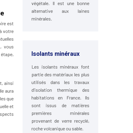
végétale. Il est une bonne
alternative aux laines
le
minérales.
ire est
à votre
tuelles
s, vous
Isolants minéraux
 étape,
Les isolants minéraux font
partie des matériaux les plus
utilisés dans les travaux
, ainsi
d’isolation thermique des
lle aura
habitations en France. Ils
lles que
sont issus de matières
uelle et
premières minérales
aspects
provenant de verre recyclé,
roche volcanique ou sable.