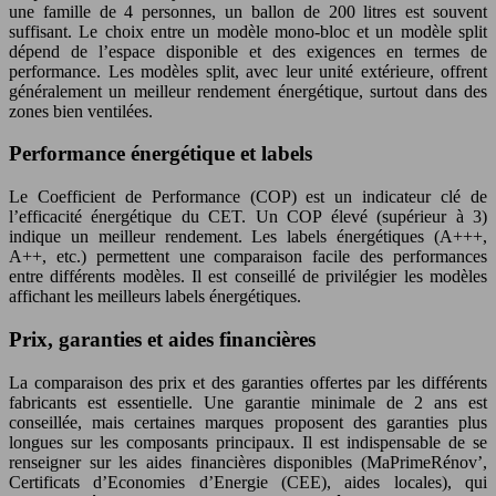
une famille de 4 personnes, un ballon de 200 litres est souvent
suffisant. Le choix entre un modèle mono-bloc et un modèle split
dépend de l’espace disponible et des exigences en termes de
performance. Les modèles split, avec leur unité extérieure, offrent
généralement un meilleur rendement énergétique, surtout dans des
zones bien ventilées.
Performance énergétique et labels
Le Coefficient de Performance (COP) est un indicateur clé de
l’efficacité énergétique du CET. Un COP élevé (supérieur à 3)
indique un meilleur rendement. Les labels énergétiques (A+++,
A++, etc.) permettent une comparaison facile des performances
entre différents modèles. Il est conseillé de privilégier les modèles
affichant les meilleurs labels énergétiques.
Prix, garanties et aides financières
La comparaison des prix et des garanties offertes par les différents
fabricants est essentielle. Une garantie minimale de 2 ans est
conseillée, mais certaines marques proposent des garanties plus
longues sur les composants principaux. Il est indispensable de se
renseigner sur les aides financières disponibles (MaPrimeRénov’,
Certificats d’Economies d’Energie (CEE), aides locales), qui